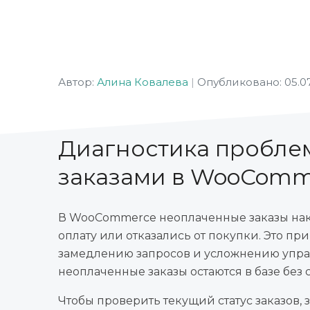
Автор:
Алина Ковалева
|
Опубликовано: 05.0
Диагностика пробле
заказами в WooComm
В WooCommerce неоплаченные заказы нак
оплату или отказались от покупки. Это п
замедлению запросов и усложнению управ
неоплаченные заказы остаются в базе без
Чтобы проверить текущий статус заказов