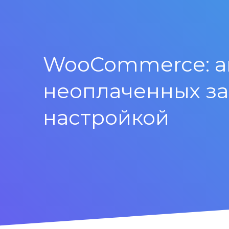
WooCommerce: ав
неоплаченных за
настройкой