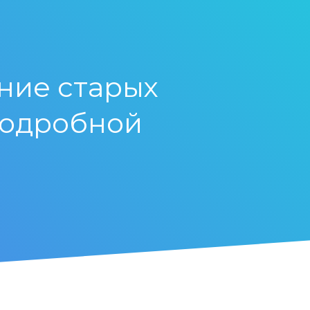
ние старых
подробной