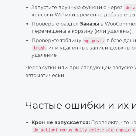
Запустите вручную функцию через
do_a
консоли WP или временно добавьте вы
Проверьте раздел
Заказы
в WooCommerc
перемещены в корзину (или удалены).
Проверьте таблицу
в базе дан
wp_posts
или удаленные записи должны отс
trash
удаление.
Через сутки или при следующем запуске 
автоматически.
Частые ошибки и их 
Крон не запускается:
Проверьте, что на
do_action('wprus_daily_delete_old_unpaid_o