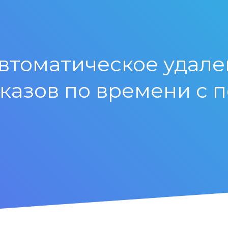
томатическое удале
казов по времени с 