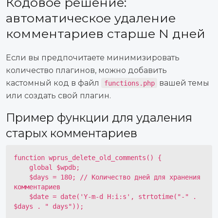
Кодовое решение:
автоматическое удаление
комментариев старше N дней
Если вы предпочитаете минимизировать
количество плагинов, можно добавить
кастомный код в файл
вашей темы
functions.php
или создать свой плагин.
Пример функции для удаления
старых комментариев
function wprus_delete_old_comments() {

    global $wpdb;

    $days = 180; // Количество дней для хранения 
комментариев

    $date = date('Y-m-d H:i:s', strtotime("-" . 
$days . " days"));
