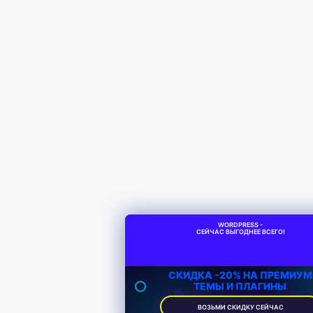
WORDPRESS -
СЕЙЧАС ВЫГОДНЕЕ ВСЕГО!
СКИДКА -20% НА ПРЕМИУМ
ТЕМЫ И ПЛАГИНЫ
ВОЗЬМИ СКИДКУ СЕЙЧАС