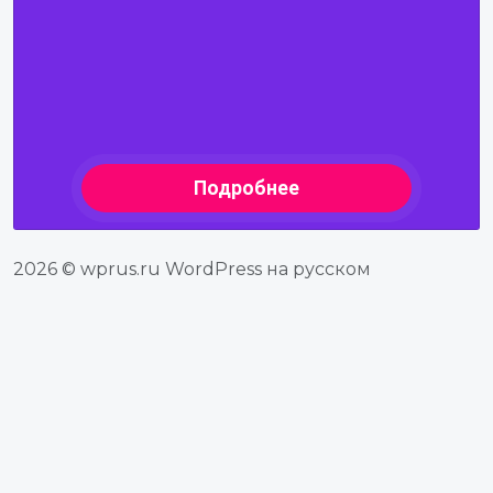
2026 © wprus.ru WordPress на русском