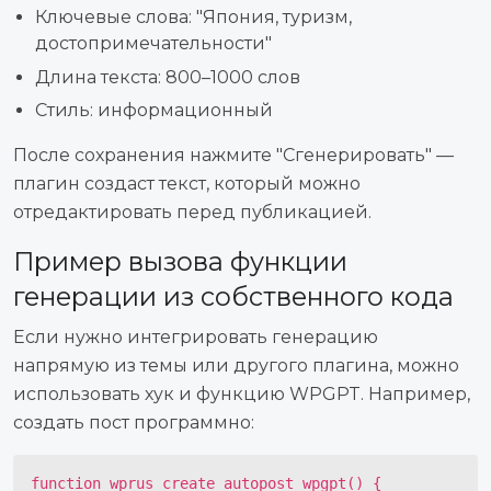
Ключевые слова: "Япония, туризм,
достопримечательности"
Длина текста: 800–1000 слов
Стиль: информационный
После сохранения нажмите "Сгенерировать" —
плагин создаст текст, который можно
отредактировать перед публикацией.
Пример вызова функции
генерации из собственного кода
Если нужно интегрировать генерацию
напрямую из темы или другого плагина, можно
использовать хук и функцию WPGPT. Например,
создать пост программно:
function wprus_create_autopost_wpgpt() {
