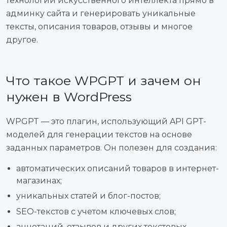
технологии искусственного интеллекта прямо в
админку сайта и генерировать уникальные
тексты, описания товаров, отзывы и многое
другое.
Что такое WPGPT и зачем он
нужен в WordPress
WPGPT — это плагин, использующий API GPT-
моделей для генерации текстов на основе
заданных параметров. Он полезен для создания:
автоматических описаний товаров в интернет-
магазинах;
уникальных статей и блог-постов;
SEO-текстов с учетом ключевых слов;
аннотаций, отзывов и других текстовых