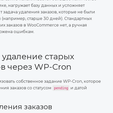
ке, нагружает базу данных и усложняет
 задача удаления заказов, которые не были
(например, старше 30 дней). Стандартных
их заказов в WooCommerce нет, а ручная
ержена ошибкам.
 удаление старых
в через WP-Cron
зовать собственное задание WP-Cron, которое
ния заказов со статусом
и датой
pending
аления заказов