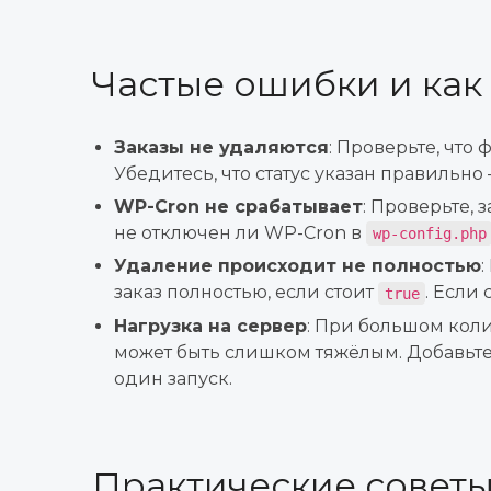
Частые ошибки и как
Заказы не удаляются
: Проверьте, что
Убедитесь, что статус указан правильно
WP-Cron не срабатывает
: Проверьте,
не отключен ли WP-Cron в
wp-config.php
Удаление происходит не полностью
заказ полностью, если стоит
. Если 
true
Нагрузка на сервер
: При большом коли
может быть слишком тяжёлым. Добавьте
один запуск.
Практические советы