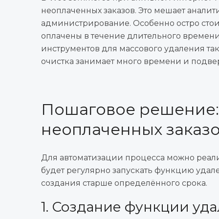
неоплаченных заказов. Это мешает аналити
администрирование. Особенно остро стоит
оплачены в течение длительного времени 
инструментов для массового удаления так
очистка занимает много времени и подв
Пошаговое решение:
неоплаченных заказо
Для автоматизации процесса можно реали
будет регулярно запускать функцию удале
создания старше определённого срока.
1. Создание функции уд