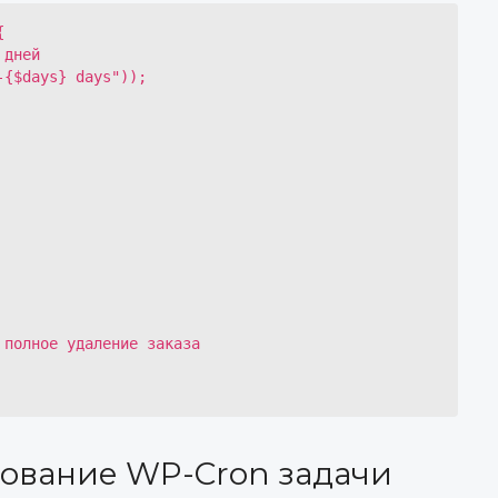


рование WP-Cron задачи