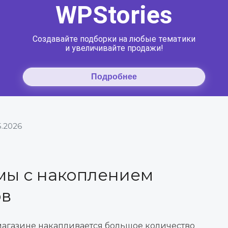
5.2026
мы с накоплением
ов
агазине накапливается большое количество