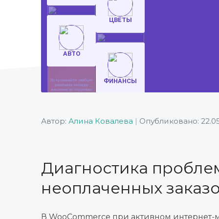
Автор:
Алина Ковалева
|
Опубликовано: 22.0
Диагностика пробле
неоплаченных заказ
В WooCommerce при активном интернет-м