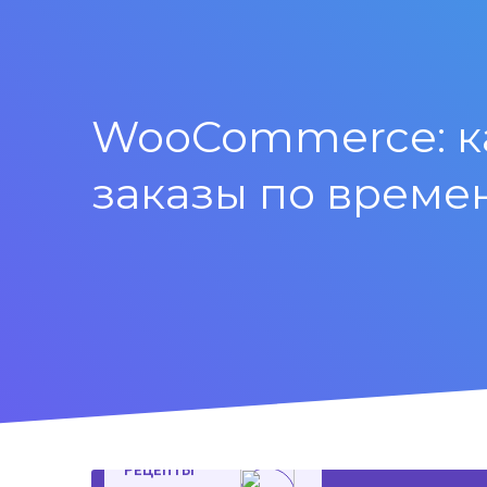
WooCommerce: ка
заказы по време