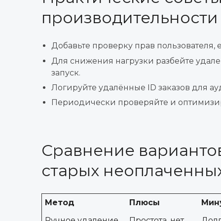
производительности
Добавьте проверку прав пользователя, 
Для снижения нагрузки разбейте удален
запуск.
Логируйте удалённые ID заказов для ау
Периодически проверяйте и оптимизи
Сравнение варианто
старых неоплаченных
Метод
Плюсы
Мин
Ручное удаление
Простота, нет
Долг