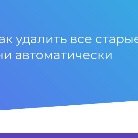
к удалить все стары
ни автоматически