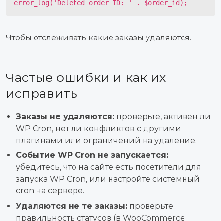
error_log('Deleted order ID: ' . $order_id);
Чтобы отслеживать какие заказы удаляются.
Частые ошибки и как их
исправить
Заказы не удаляются:
проверьте, активен ли
WP Cron, нет ли конфликтов с другими
плагинами или ограничений на удаление.
Событие WP Cron не запускается:
убедитесь, что на сайте есть посетители для
запуска WP Cron, или настройте системный
cron на сервере.
Удаляются не те заказы:
проверьте
правильность статусов (в WooCommerce