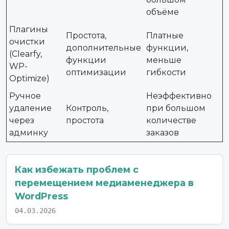
объёме
Плагины
Простота,
Платные
очистки
дополнительные
функции,
(Clearfy,
функции
меньше
WP-
оптимизации
гибкости
Optimize)
Ручное
Неэффективно
удаление
Контроль,
при большом
через
простота
количестве
админку
заказов
Как избежать проблем с
перемещением медиаменеджера в
WordPress
04.03.2026