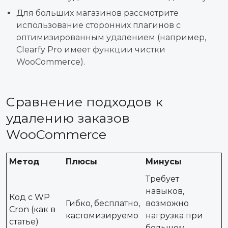
Для больших магазинов рассмотрите
использование сторонних плагинов с
оптимизированным удалением (например,
Clearfy Pro имеет функции чистки
WooCommerce).
Сравнение подходов к
удалению заказов
WooCommerce
Метод
Плюсы
Минусы
Требует
навыков,
Код с WP
Гибко, бесплатно,
возможно
Cron (как в
кастомизируемо
нагрузка при
статье)
большом