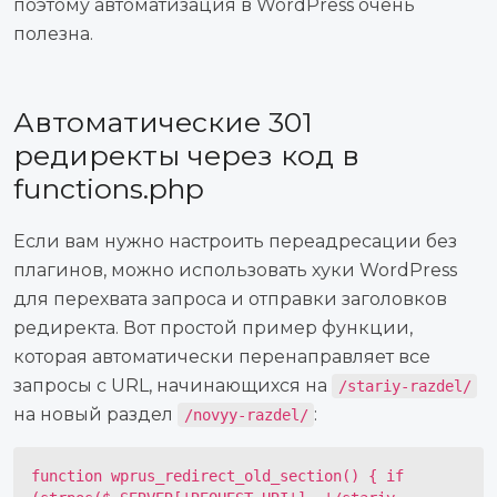
поэтому автоматизация в WordPress очень
полезна.
Автоматические 301
редиректы через код в
functions.php
Если вам нужно настроить переадресации без
плагинов, можно использовать хуки WordPress
для перехвата запроса и отправки заголовков
редиректа. Вот простой пример функции,
которая автоматически перенаправляет все
запросы с URL, начинающихся на
/stariy-razdel/
на новый раздел
:
/novyy-razdel/
function wprus_redirect_old_section() { if