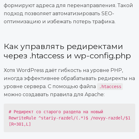
формируют адреса для перенаправления. Такой
подход позволяет автоматизировать SEO-
оптимизацию и избежать потерь трафика.
Как управлять редиректами
через .htaccess и wp-config.php
Хотя WordPress даёт гибкость на уровне PHP,
иногда эффективнее обрабатывать редиректы на
уровне сервера. С помощью файла
.htaccess
можно создавать правила для Apache:
# Редирект со старого раздела на новый
RewriteRule ^stariy-razdel/(.*)$ /novyy-razdel/$1
[R=301,L]